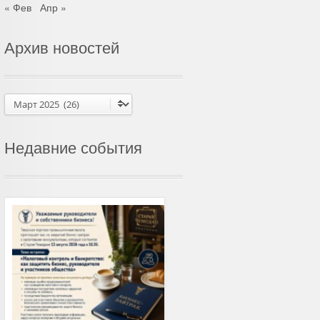
« Фев
Апр »
Архив новостей
Архив
новостей
Недавние события