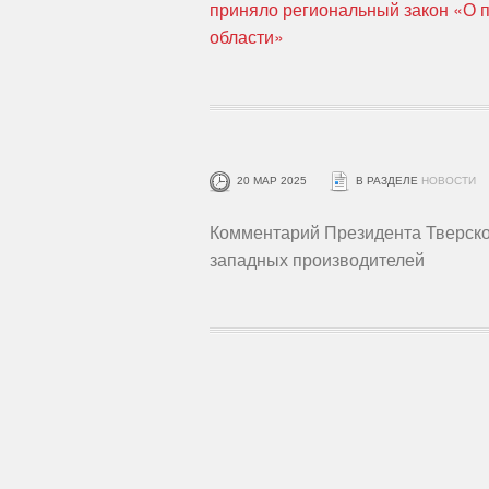
приняло региональный закон «О 
области»
20 МАР 2025
В РАЗДЕЛЕ
НОВОСТИ
Комментарий Президента Тверск
западных производителей