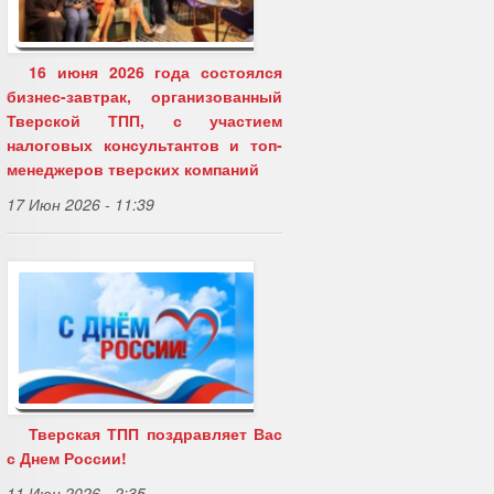
16 июня 2026 года состоялся
бизнес-завтрак, организованный
Тверской ТПП, с участием
налоговых консультантов и топ-
менеджеров тверских компаний
17 Июн 2026 - 11:39
Тверская ТПП поздравляет Вас
с Днем России!
11 Июн 2026 - 2:35