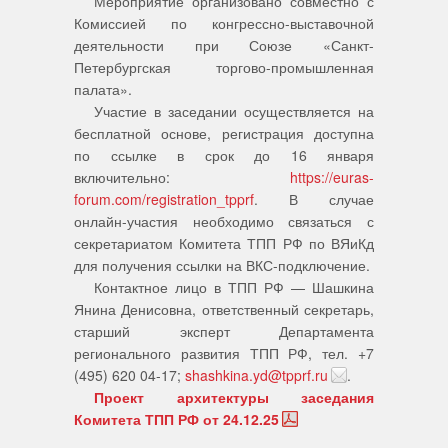
Мероприятие организовано совместно с
Комиссией по конгрессно-выставочной
деятельности при Союзе «Санкт-
Петербургская торгово-промышленная
палата».
Участие в заседании осуществляется на
бесплатной основе, регистрация доступна
по ссылке в срок до 16 января
включительно:
https://euras-
forum.com/registration_tpprf
. В случае
онлайн-участия необходимо связаться с
секретариатом Комитета ТПП РФ по ВЯиКд
для получения ссылки на ВКС-подключение.
Контактное лицо в ТПП РФ — Шашкина
Янина Денисовна, ответственный секретарь,
старший эксперт Департамента
регионального развития ТПП РФ, тел. +7
(495) 620 04-17;
shashkina.yd@tpprf.ru
.
Проект архитектуры заседания
Комитета ТПП РФ от 24.12.25