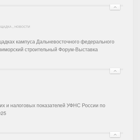
ОЩАДКА
,
НОВОСТИ
ощадках кампуса Дальневосточного федерального
Приморский строительный Форум-Выставка
их и налоговых показателей УФНС России по
025