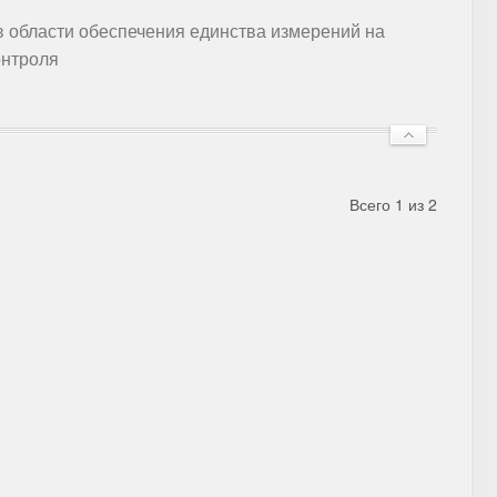
в области обеспечения единства измерений на
онтроля
Всего 1 из 2