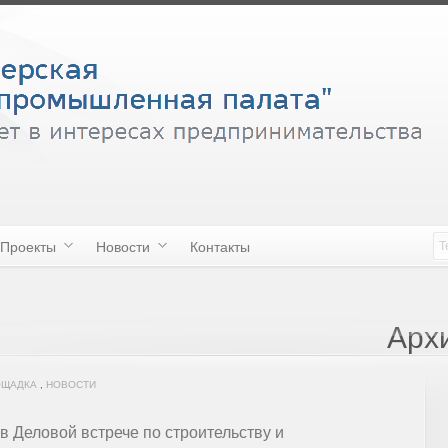
Проекты
Новости
Контакты
Арх
ОЩАДКА
,
НОВОСТИ
в Деловой встрече по строительству и