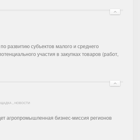
по развитию субъектов малого и среднего
отенциального участия в закупках товаров (работ,
ОЩАДКА
,
НОВОСТИ
йдет агропромышленная бизнес-миссия регионов