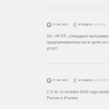
27 АВГ 2025
В РАЗДЕЛЕ
НОВОСТИ
АО «КРЭТ» утвердило программу 
предпринимательства в целях их п
услуг)
27 АВГ 2025
В РАЗДЕЛЕ
БИЗНЕС-ПЛ
С 5 по 12 октября 2025 года про
России в Италию