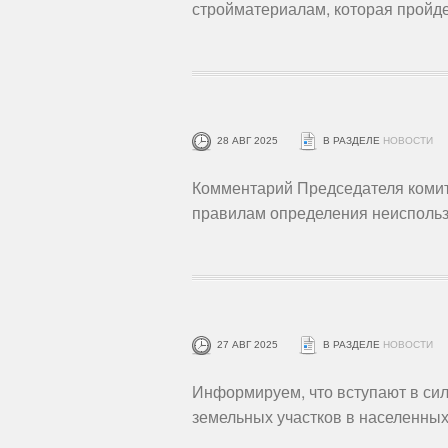
стройматериалам, которая пройде
28 АВГ 2025
В РАЗДЕЛЕ
НОВОСТИ
Комментарий Председателя комит
правилам определения неиспольз
27 АВГ 2025
В РАЗДЕЛЕ
НОВОСТИ
Информируем, что вступают в си
земельных участков в населенных