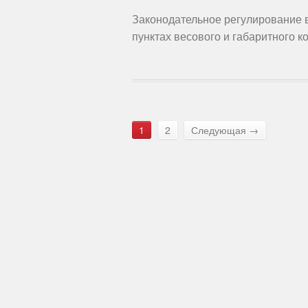
Законодательное регулирование 
пунктах весового и габаритного к
1
2
Следующая →