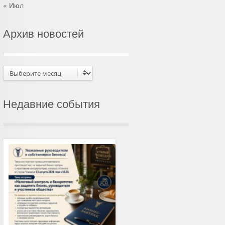
« Июл
Архив новостей
Архив
новостей
Недавние события