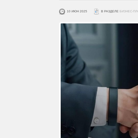
10 ИЮН 2025
В РАЗДЕЛЕ
БИЗНЕС-П