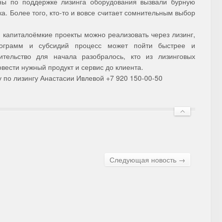
ны по поддержке лизинга оборудования вызвали бурную
ка. Более того, кто-то и вовсе считает сомнительным выбор
: капиталоёмкие проекты можно реализовать через лизинг,
ограмм и субсидий процесс может пойти быстрее и
ительство для начала разобралось, кто из лизинговых
вести нужный продукт и сервис до клиента.
 по лизингу Анастасии Ивлевой +7 920 150-00-50
Следующая новость →