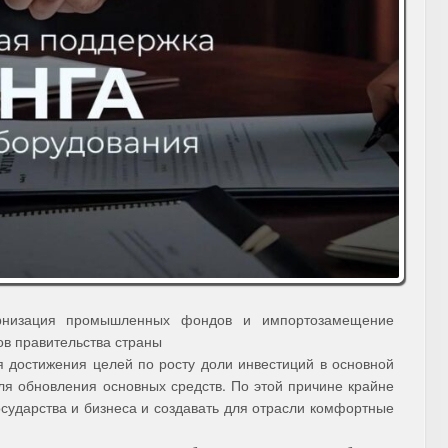
рнизация промышленных фондов и импортозамещение
ов правительства страны
я достижения целей по росту доли инвестиций в основной
ля обновления основных средств. По этой причине крайне
сударства и бизнеса и создавать для отрасли комфортные