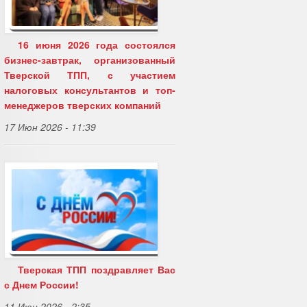
16 июня 2026 года состоялся
бизнес-завтрак, организованный
Тверской ТПП, с участием
налоговых консультантов и топ-
менеджеров тверских компаний
17 Июн 2026 - 11:39
Тверская ТПП поздравляет Вас
с Днем России!
11 Июн 2026 - 2:35