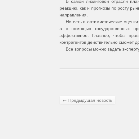
В самой лизинговой отрасли пла
реакцию, как и прогнозы по росту рын
направления.
Но есть и оптимистические оценки
а с помощью государственных пр
эффективнее. Главное, чтобы прав
контрагентов действительно сможет до
Все вопросы можно задать эксперту
← Предыдущая новость