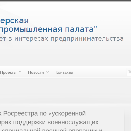
Проекты
Новости
Контакты
 Росреестра по «ускоренной
мерах поддержки военнослужащих
в специальной военной операции и