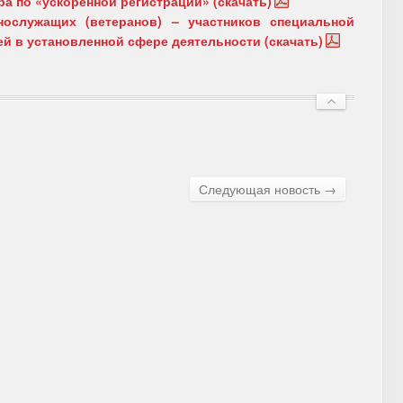
а по «ускоренной регистрации» (скачать)
нослужащих (ветеранов) – участников специальной
ей в установленной сфере деятельности (скачать)
Следующая новость →