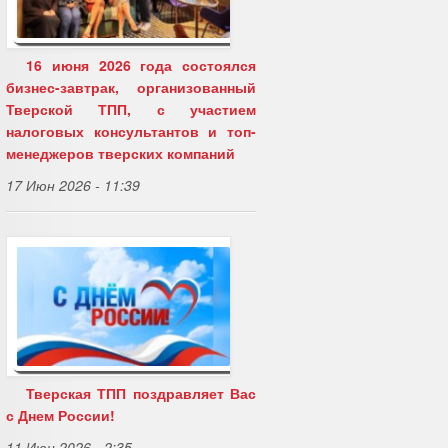
16 июня 2026 года состоялся
бизнес-завтрак, организованный
Тверской ТПП, с участием
налоговых консультантов и топ-
менеджеров тверских компаний
17 Июн 2026 - 11:39
Тверская ТПП поздравляет Вас
с Днем России!
11 Июн 2026 - 2:35